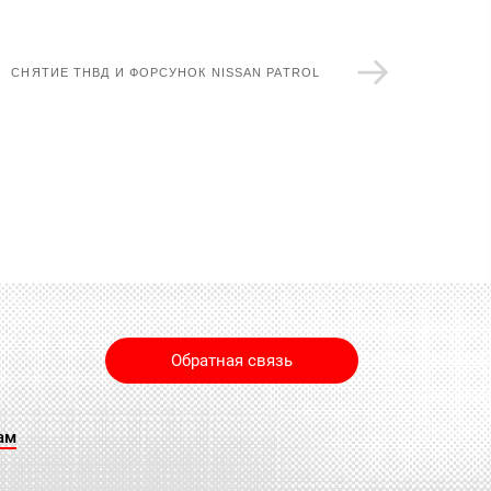
СНЯТИЕ ТНВД И ФОРСУНОК NISSAN PATROL
Обратная связь
ам