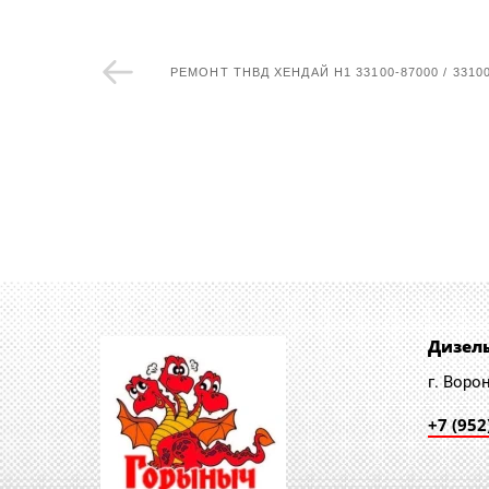
РЕМОНТ ТНВД ХЕНДАЙ Н1 33100-87000 / 3310
Дизел
г. Воро
+7 (952