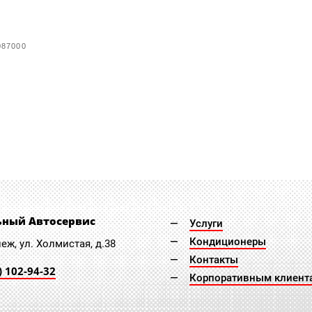
087000
ьный Автосервис
Услуги
Кондиционеры
неж, ул. Холмистая, д.38
Контакты
) 102-94-32
Корпоративным клиент