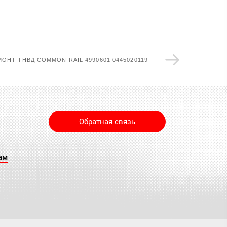
МОНТ ТНВД COMMON RAIL 4990601 0445020119
Обратная связь
ам