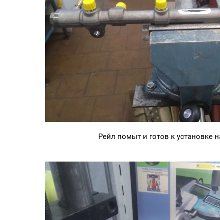
Рейл помыт и готов к установке 