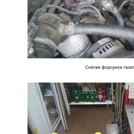
Снятие форсунок газе