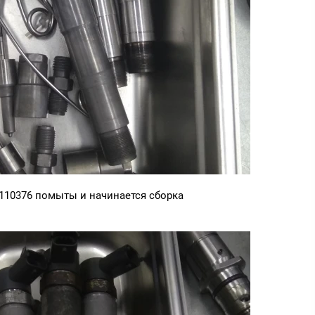
110376 помыты и начинается сборка