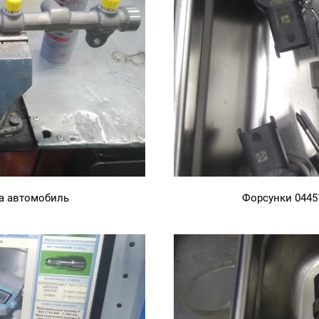
на автомобиль
Форсунки 0445