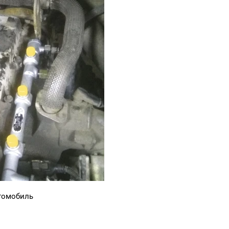
томобиль