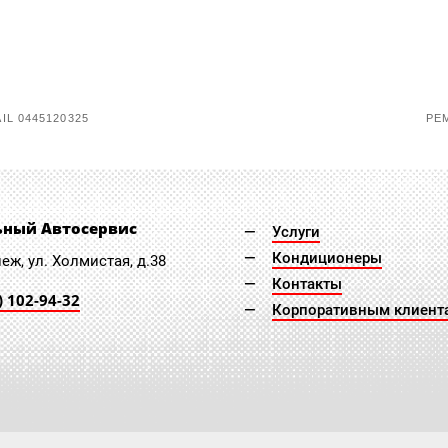
L 0445120325
РЕ
ьный Автосервис
Услуги
Кондиционеры
неж, ул. Холмистая, д.38
Контакты
) 102-94-32
Корпоративным клиент