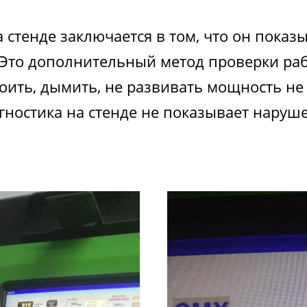
 стенде заключается в том, что он пока
 Это дополнительный метод проверки раб
оить, дымить, не развивать мощность не
агностика на стенде не показывает наруш