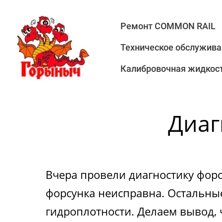
Ремонт COMMON RAIL
Техническое обслужива
Калибровочная жидкост
Диаг
Вчера провели диагностику фор
форсунка неисправна. Остальны
гидроплотности. Делаем вывод, 