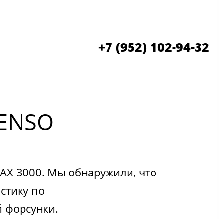
+7 (952) 102-94-32
DENSO
AX 3000. Мы обнаружили, что
стику по
й форсунки.