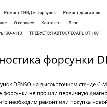
Ремонт ТНВД и форсунок
Ремонт двигателя
ние
О сервисе
Контакты
Блог
ь ISO-4113
ТРЕБУЕТСЯ АВТОСЛЕСАРЬ ОТ 100
ностика форсунки 
сунок DENSO на высокоточном стенде C-M
е форсунки не прошли первичную диагно
что необходим ремонт или покупка ново