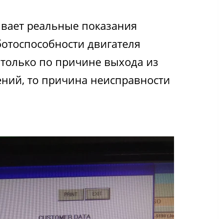
зывает реальные показания
отоспособности двигателя
 только по причине выхода из
ений, то причина неисправности