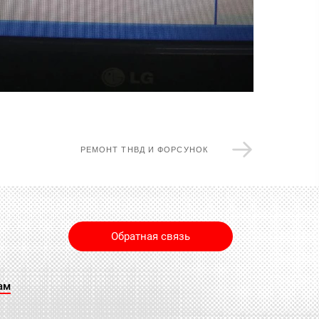
РЕМОНТ ТНВД И ФОРСУНОК
Обратная связь
ам