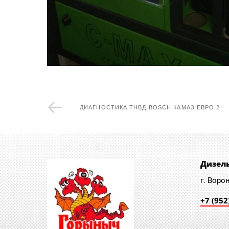
ДИАГНОСТИКА ТНВД BOSCH КАМАЗ ЕВРО 2
Дизел
г. Воро
+7 (952