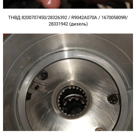
ТНВД 8200707450/28326392 / R9042A070A / 167005809R/
28331942 (дизель)