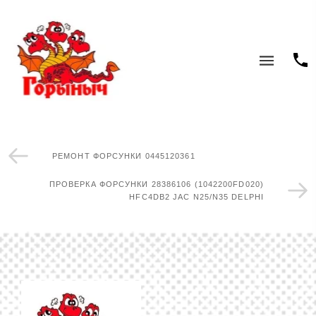
РЕМОНТ ФОРСУНКИ 0445120361
ПРОВЕРКА ФОРСУНКИ 28386106 (1042200FD020)
HFC4DB2 JAC N25/N35 DELPHI