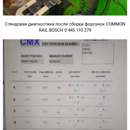
Стендовая диагностика после сборки форсунок COMMON
RAIL BOSCH 0 445 110 279