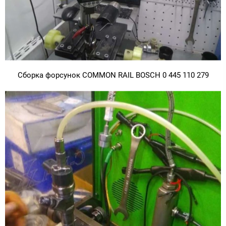
Сборка форсунок COMMON RAIL BOSCH 0 445 110 279