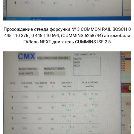
Прохождение стенда форсунки № 3 COMMON RAIL BOSCH 0
445 110 376 , 0 445 110 594, (CUMMINS 5258744) автомобиля
ГАЗель NEXT двигатель CUMMINS ISF 2.8