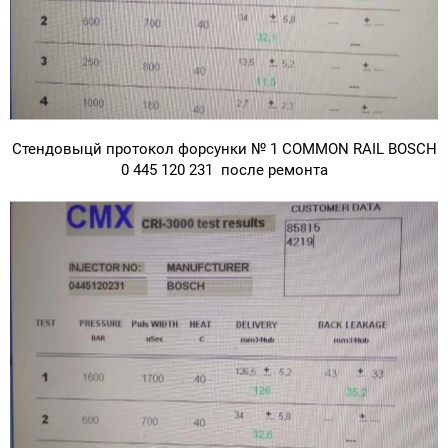
Стендовыцй протокол форсунки № 1 COMMON RAIL BOSCH
0 445 120 231 после ремонта