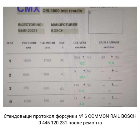
Стендовыцй протокол форсунки № 6 COMMON RAIL BOSCH
0 445 120 231 после ремонта