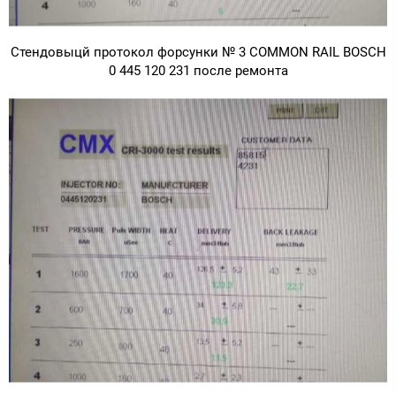
Стендовыцй протокол форсунки № 3 COMMON RAIL BOSCH
0 445 120 231 после ремонта