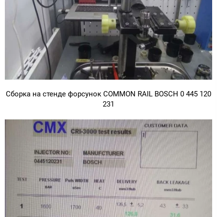
Сборка на стенде форсунок COMMON RAIL BOSCH 0 445 120
231