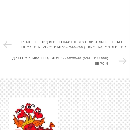
РЕМОНТ ТНВД BOSCH 0445010318 С ДИЗЕЛЬНОГО FIAT
DUCATO3- IVECO DAILY3- 244-250 (ЕВРО 3-4) 2.3 Л IVECO
ДИАГНОСТИКА ТНВД ЯМЗ 0445020540 (5341.1111008)
ЕВРО-5