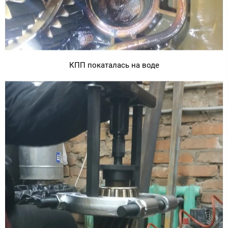
КПП покаталась на воде