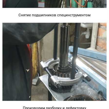
Снятие подшипников специнструментом
Производим разборку и дефектовку