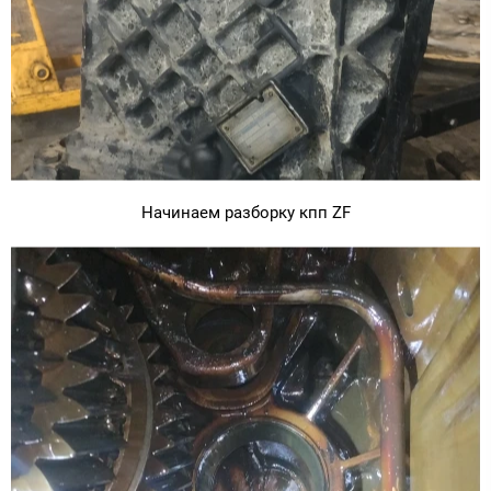
Начинаем разборку кпп ZF