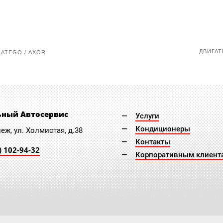
ДВИГАТ
ATEGO / AXOR
ьный Автосервис
Услуги
Кондиционеры
неж, ул. Холмистая, д.38
Контакты
) 102-94-32
Корпоративным клиент