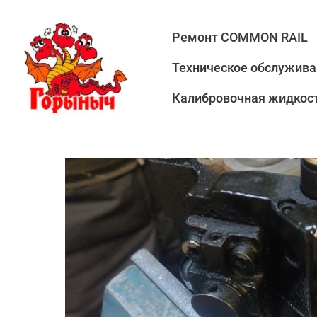
Ремонт COMMON RAIL
Техническое обслужива
Калибровочная жидкост