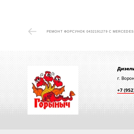
РЕМОНТ ФОРСУНОК 0432191279 С MERCEDES 
Дизел
г. Воро
+7 (952