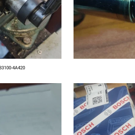
33100-4A420