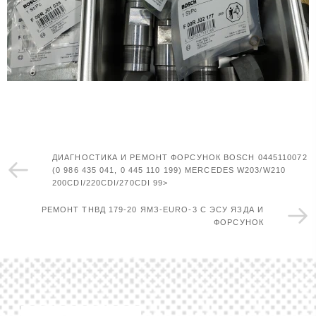
ДИАГНОСТИКА И РЕМОНТ ФОРСУНОК BOSCH 0445110072
(0 986 435 041, 0 445 110 199) MERCEDES W203/W210
200CDI/220CDI/270CDI 99>
РЕМОНТ ТНВД 179-20 ЯМЗ-EURO-3 С ЭСУ ЯЗДА И
ФОРСУНОК