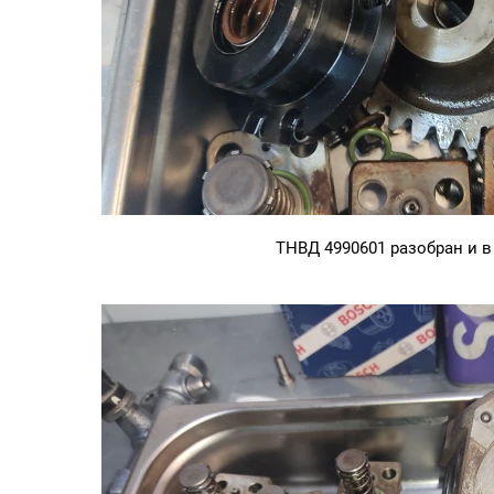
ТНВД 4990601 разобран и в