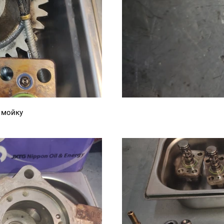
 мойку