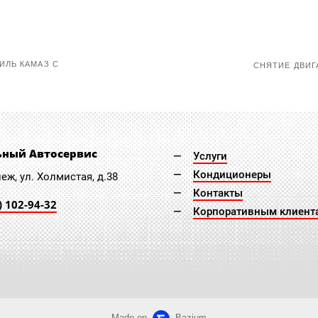
ИЛЬ КАМАЗ С
СНЯТИЕ ДВИГА
ьный Автосервис
Услуги
Кондиционеры
неж, ул. Холмистая, д.38
Контакты
) 102-94-32
Корпоративным клиент
Made on
Bazium