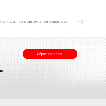
ТЕЛЯ С ISF 2.8 С АВТОМОБИЛЯ ГАЗЕЛЬ-NEXT
Обратная связь
ам