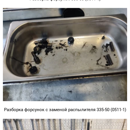
Разборка форсунок с заменой распылителя 335-50 (0511-1)