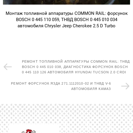
Монтаж топливной аппаратуры COMMON RAIL: форсунок
BOSCH 0 445 110 059, ТНВД BOSCH 0 445 010 034
автомобиля Chrysler Jeep Cherokee 2.5 D Turbo
РЕМОНТ ТОПЛИВНОЙ АППАРАТУРЫ COMMON RAIL: ТНВД
BOSCH 0 445 010 038, ДИАГНОСТИКА ФОРСУНОК BOSCH
0 445 110 126 АВТОМОБИЛЯ HYUNDAI TUCSON 2.0 CRDI
РЕМОНТ ФОРСУНОК ЯЗДА 271.1112010-02 И ТНВД V-6
АВТОМОБИЛЯ КАМАЗ