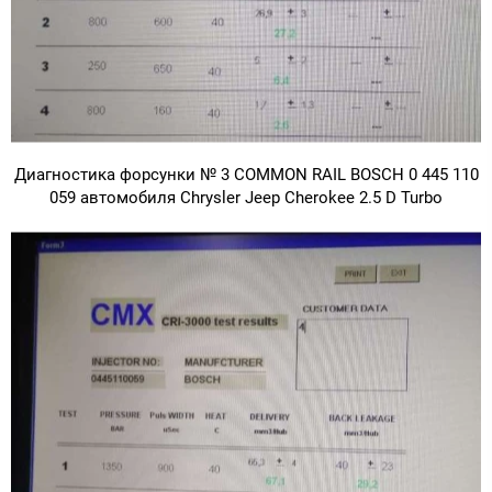
Диагностика форсунки № 3 COMMON RAIL BOSCH 0 445 110
059 автомобиля Chrysler Jeep Cherokee 2.5 D Turbo