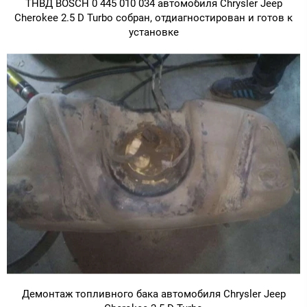
ТНВД BOSCH 0 445 010 034 автомобиля Chrysler Jeep
Cherokee 2.5 D Turbo собран, отдиагностирован и готов к
установке
Демонтаж топливного бака автомобиля Chrysler Jeep