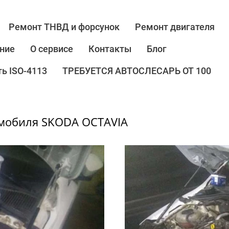
Ремонт ТНВД и форсунок
Ремонт двигателя
ние
О сервисе
Контакты
Блог
ь ISO-4113
ТРЕБУЕТСЯ АВТОСЛЕСАРЬ ОТ 100
омобиля SKODA OCTAVIA