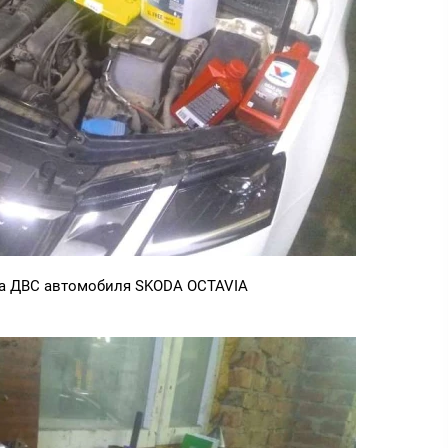
а ДВС автомобиля SKODA OCTAVIA