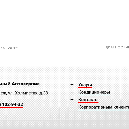
ДИАГНОСТИК
5 120 460
ьный Автосервис
Услуги
Кондиционеры
неж, ул. Холмистая, д.38
Контакты
) 102-94-32
Корпоративным клиент