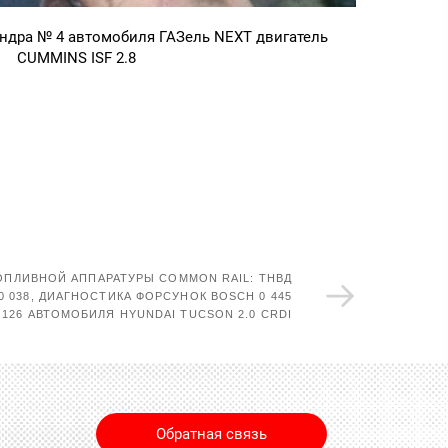
ндра № 4 автомобиля ГАЗель NEXT двигатель
CUMMINS ISF 2.8
ОПЛИВНОЙ АППАРАТУРЫ COMMON RAIL: ТНВД
10 038, ДИАГНОСТИКА ФОРСУНОК BOSCH 0 445
0 126 АВТОМОБИЛЯ HYUNDAI TUCSON 2.0 CRDI
Обратная связь