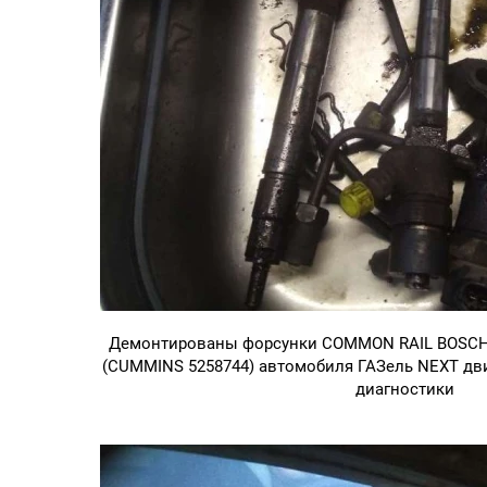
Демонтированы форсунки COMMON RAIL BOSCH 0 4
(CUMMINS 5258744) автомобиля ГАЗель NEXT дви
диагностики