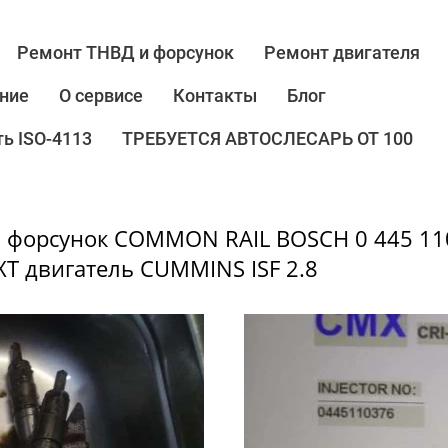
Ремонт ТНВД и форсунок
Ремонт двигателя
ние
О сервисе
Контакты
Блог
ь ISO-4113
ТРЕБУЕТСЯ АВТОСЛЕСАРЬ ОТ 100
а форсунок COMMON RAIL BOSCH 0 445 110
T двигатель CUMMINS ISF 2.8