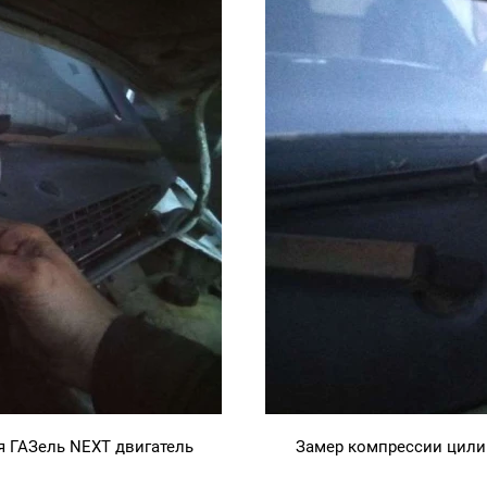
 ГАЗель NEXT двигатель
Замер компрессии цили