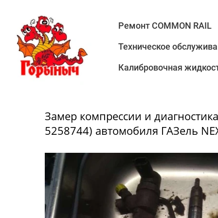
Ремонт COMMON RAIL
Техническое обслужива
Калибровочная жидкост
Замер компрессии и диагностик
5258744) автомобиля ГАЗель NEX