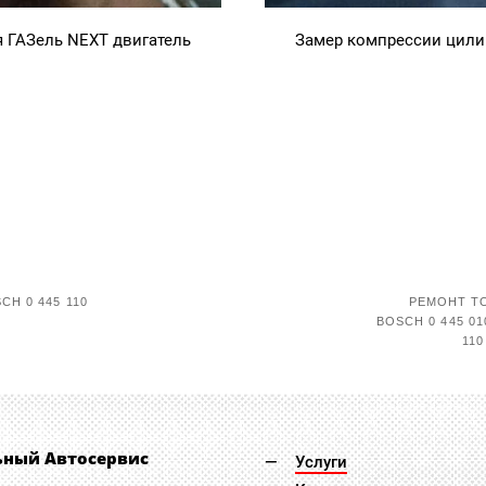
 ГАЗель NEXT двигатель
Замер компрессии цили
H 0 445 110
РЕМОНТ Т
BOSCH 0 445 0
11
ьный Автосервис
Услуги