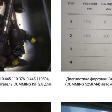
45 110 376, 0 445 110594,
Диагностика форсунки CO
гатель CUMMINS ISF 2.8 для
(CUMMINS 5258744) автом