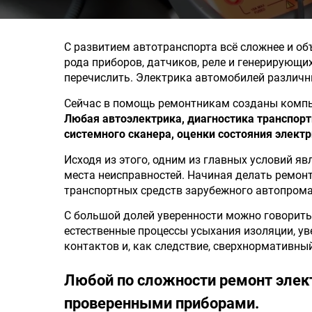
С развитием автотранспорта всё сложнее и о
рода приборов, датчиков, реле и генерирующих
перечислить. Электрика автомобилей различн
Сейчас в помощь ремонтникам созданы компью
Любая автоэлектрика, диагностика транспор
системного сканера, оценки состояния элект
Исходя из этого, одним из главных условий я
места неисправностей. Начиная делать ремон
транспортных средств зарубежного автопрома
С большой долей уверенности можно говорить 
естественные процессы усыхания изоляции, ув
контактов и, как следствие, сверхнормативный
Любой по сложности ремонт элек
проверенными приборами.