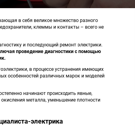
чающая в себя великое множество разного
предохранители, клеммы и контакты – всего не
агностику и последующий ремонт электрики.
включая проведение диагностики с помощью
ик.
втоэлектрики, в процессе устранения имеющих
ных особенностей различных марок и моделей
постепенно начинают происходить явные,
и окисления металла, уменьшение плотности
циалиста-электрика