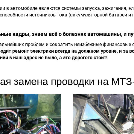
и в автомобиле являются системы запуска, зажигания, эл
тоспособности источников тока (аккумуляторной батареи и 
ые кадры, знаем всё о болезнях автомашины, и пут
альнейших проблем и сократить неизбежные финансовые с
одит ремонт электрики всегда на должном уровне, и за в
й в наш адрес не было, а это дорогого стоит!
ая замена проводки на МТЗ