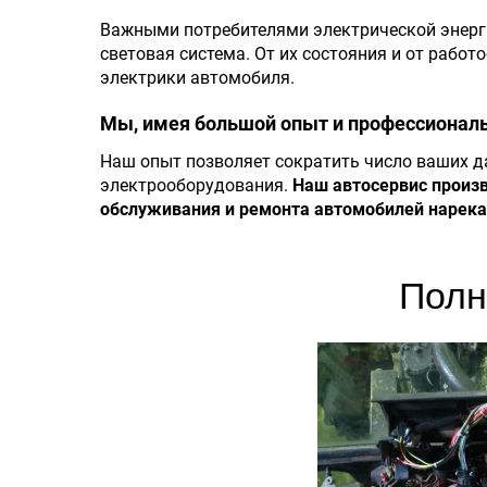
Важными потребителями электрической энерги
световая система. От их состояния и от рабо
электрики автомобиля.
Мы, имея большой опыт и профессиональн
Наш опыт позволяет сократить число ваших д
электрооборудования.
Наш автосервис произв
обслуживания и ремонта автомобилей нарекани
Полн